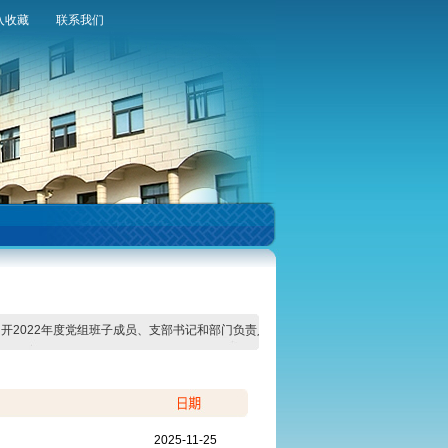
入收藏
联系我们
嘉善法院召开2022年度党组班子成员、支部书记和部门负责人履行“一岗双责”述职会
2025-11-25