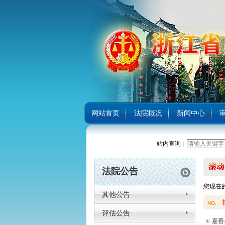
网站首页
法院概况
新闻中心
站内查询 |
嘉善法院召开全院干警大会暨党风廉政建设和反腐败工作会议
奋进“双示范”新征程丨嘉善法院党组书记、院长孙汉忠在天凝镇宣讲
法院公告
您现在
其他公告
评估公告
嘉善