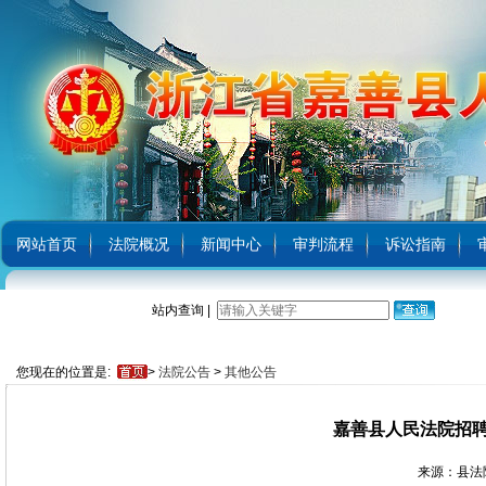
网站首页
法院概况
新闻中心
审判流程
诉讼指南
站内查询 |
您现在的位置是:
>
法院公告
>
其他公告
嘉善县人民法院招
来源：县法院 