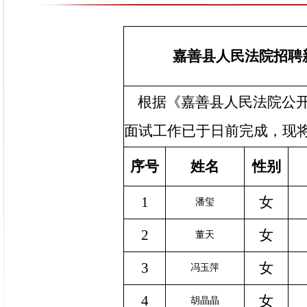
嘉善县人民法院招聘
根据《嘉善县人民法院公开
面试工作已于日前完成，现
序号
姓名
性别
1
女
潘玺
2
女
董天
3
女
冯玉萍
4
女
胡晶晶