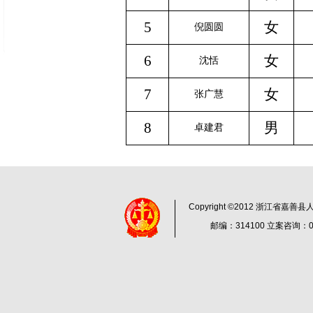
5
女
倪圆圆
6
女
沈恬
7
女
张广慧
8
男
卓建君
Copyright ©2012 浙江省嘉
邮编：314100 立案咨询：057