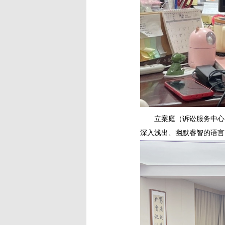
立案庭（诉讼服务中心
深入浅出、幽默睿智的语言