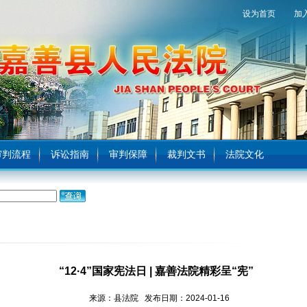
设为首页
加
审判流程
诉讼指南
审判保障
裁判文书
法院文化
“12·4”国家宪法日 | 嘉善法院精彩呈“宪”
来源：县法院 发布日期：2024-01-16