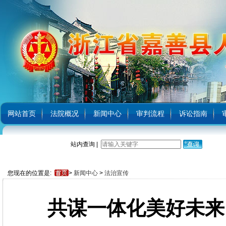
网站首页
法院概况
新闻中心
审判流程
诉讼指南
站内查询 |
您现在的位置是:
>
新闻中心
>
法治宣传
共谋一体化美好未来