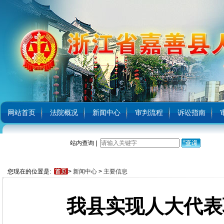
网站首页
法院概况
新闻中心
审判流程
诉讼指南
站内查询 |
您现在的位置是:
>
新闻中心
>
主要信息
我县实现人大代表