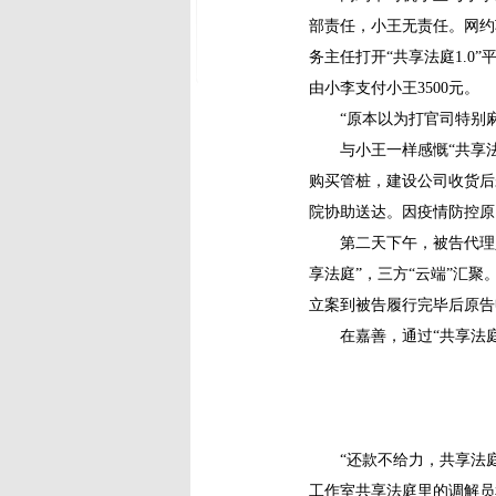
部责任，小王无责任。网约
务主任打开“共享法庭1.
由小李支付小王3500元。
“原本以为打官司特别麻烦
与小王一样感慨“共享法
购买管桩，建设公司收货后
院协助送达。因疫情防控原
第二天下午，被告代理人来
享法庭”，三方“云端”汇
立案到被告履行完毕后原告
在嘉善，通过“共享法庭
“还款不给力，共享法庭来
工作室共享法庭里的调解员