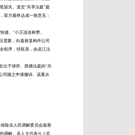
笔损失。道交“共享法庭”庭
理，双方最终达成一致意见：
快捷。”小王连连称赞。
目需要，向嘉善某构件公司
全程序，经联系，由吴江法
在位于律所、西塘法庭的“共
件公司随之申请撤诉。该案从
业保险业人民调解委员会嘉善
的调解。县人大代表云上监