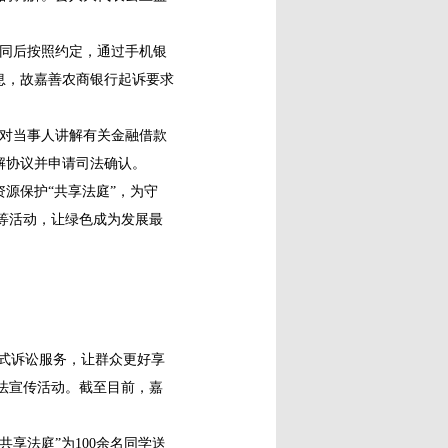
合同后按照约定，通过手机银
息，故嘉善农商银行起诉要求
对当事人讲解有关金融借款
解协议并申请司法确认。
源保护“共享法庭”，为守
传等活动，让绿色成为发展最
式诉讼服务，让群众更好享
普法宣传活动。截至目前，嘉
享法庭”为100余名同学送