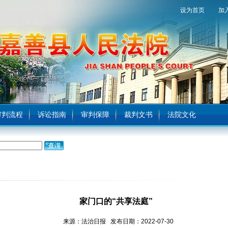
设为首页
加
审判流程
诉讼指南
审判保障
裁判文书
法院文化
家门口的“共享法庭”
来源：法治日报 发布日期：2022-07-30