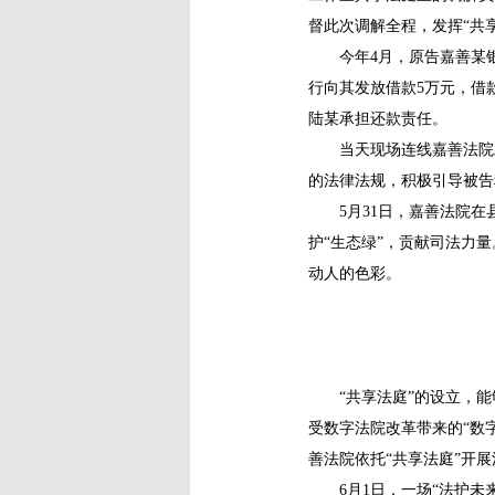
督此次调解全程，发挥“共
今年4月，原告嘉善某银行
行向其发放借款5万元，借
陆某承担还款责任。
当天现场连线嘉善法院工
的法律法规，积极引导被告
5月31日，嘉善法院在县
护“生态绿”，贡献司法力
动人的色彩。
“共享法庭”的设立，能
受数字法院改革带来的“数
善法院依托“共享法庭”开展
6月1日，一场“法护未来