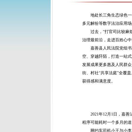
地处长三角生态绿色一
多元解纷等数字法治应用场
过去，“打官司比较麻烦”
治理最前沿，走进百姓心中
嘉善县人民法院党组书记
空、穿越阡陌，打造一站式
发展成果更多惠及人民群众。
街、村社“共享法庭”全覆
获得感和满意度。
2021年12月1日，嘉
程序可能耗时一个多月的道
网约车司机小王与小李发